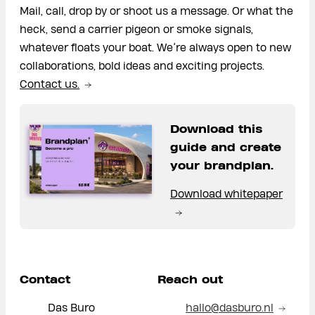
Mail, call, drop by or shoot us a message. Or what the
heck, send a carrier pigeon or smoke signals,
whatever floats your boat. We’re always open to new
collaborations, bold ideas and exciting projects.
Contact us.
Download this
guide and create
your brandplan.
Download whitepaper
Contact
Reach out
Das Buro
hallo@dasburo.nl