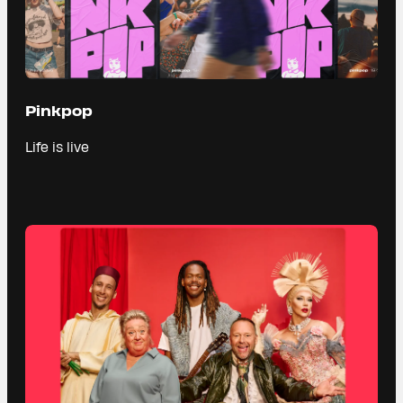
Pinkpop
Life is live