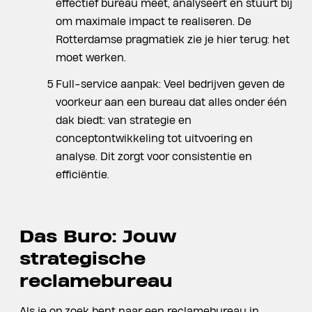
effectief bureau meet, analyseert en stuurt bij
om maximale impact te realiseren. De
Rotterdamse pragmatiek zie je hier terug: het
moet werken.
Full-service aanpak: Veel bedrijven geven de
voorkeur aan een bureau dat alles onder één
dak biedt: van strategie en
conceptontwikkeling tot uitvoering en
analyse. Dit zorgt voor consistentie en
efficiëntie.
Das Buro: Jouw
strategische
reclamebureau
Als je op zoek bent naar een reclamebureau in