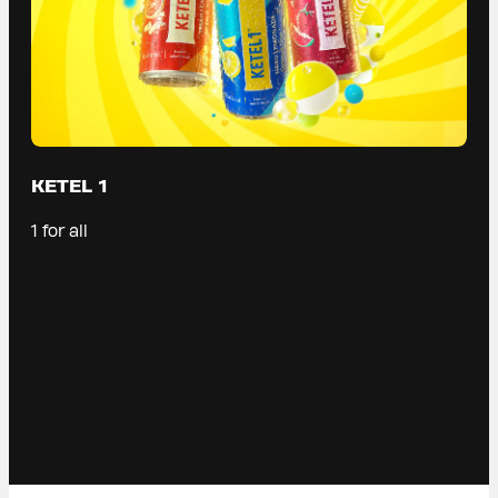
KETEL 1
1 for all